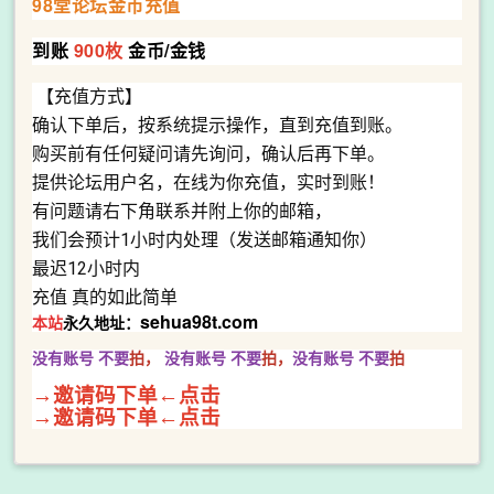
98堂论坛金币充值
到账
900枚
金币/金钱
【充值方式】
确认下单后，按系统提示操作，直到充值到账。
购买前有任何疑问请先询问，确认后再下单。
提供论坛用户名，在线为你充值，实时到账！
有问题请右下角联系并附上你的邮箱，
我们会预计1小时内处理（发送邮箱通知你）
最迟12小时内
充值 真的如此简单
sehua98t.com
本站
永久地址：
没有账号 不要
拍，
没有账号
不要
拍，
没有账号
不要
拍
→邀请码下单←点击
→邀请码下单←点击