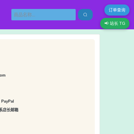
订单查询

📢 站长 TG
com
ayPal
联系店长邮箱