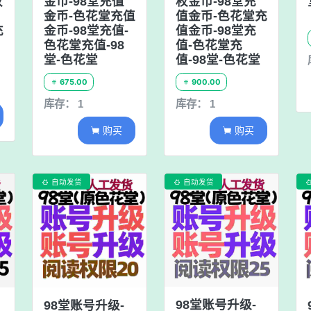
权
金币-98堂充值
枚金币-98堂充
金币-色花堂充值
值金币-色花堂充
充
金币-98堂充值-
值金币-98堂充
色花堂充值-98
值-色花堂充
堂-色花堂
值-98堂-色花堂
675.00
900.00


库存： 1
库存： 1
购买
购买


自动发货
自动发货


98堂账号升级-
98堂账号升级-