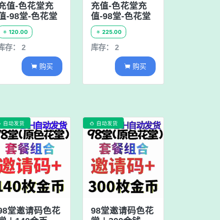
充值-色花堂充
充值-色花堂充
值-98堂-色花堂
值-98堂-色花堂
120.00
225.00


库存： 2
库存： 2
购买
购买


自动发货
自动发货


98堂邀请码色花
98堂邀请码色花