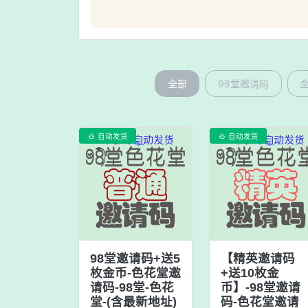
全部
98堂邀请码
自动发货
自动发货


98堂邀请码+送5
【精英邀请码
枚金币-色花堂邀
+送10枚金
请码-98堂-色花
币】-98堂邀请
堂-(含最新地址)
码-色花堂邀请